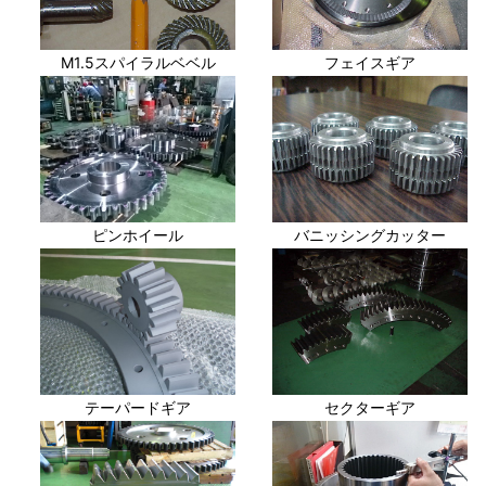
M1.5スパイラルベベル
フェイスギア
ピンホイール
バニッシングカッター
テーパードギア
セクターギア