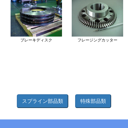
ブレーキディスク
フレージングカッター
スプライン部品類
特殊部品類