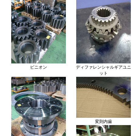
ピニオン
ディファレンシャルギアユニ
ット
変則内歯