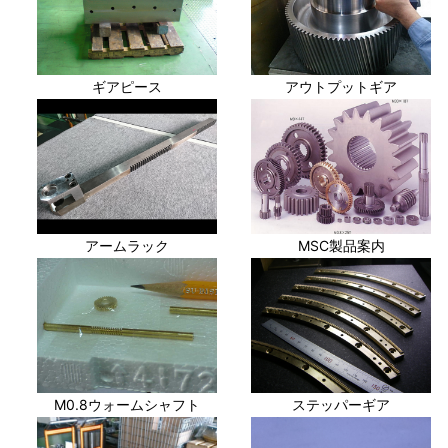
ギアピース
アウトプットギア
アームラック
MSC製品案内
M0.8ウォームシャフト
ステッパーギア