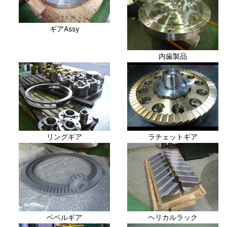
ギアAssy
内歯製品
リングギア
ラチェットギア
ベベルギア
ヘリカルラック